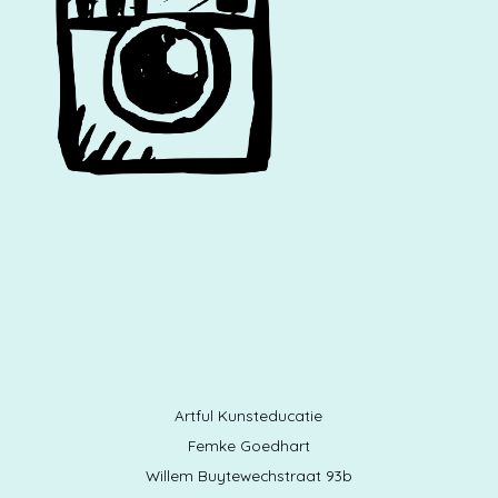
Artful Kunsteducatie
Femke Goedhart
Willem Buytewechstraat 93b