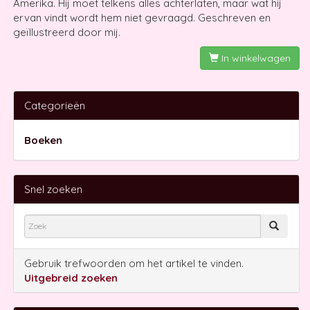
Amerika. Hij moet telkens alles achterlaten, maar wat hij
ervan vindt wordt hem niet gevraagd. Geschreven en
geïllustreerd door mij.
In winkelwagen
Categorieën
Boeken
Snel zoeken
Gebruik trefwoorden om het artikel te vinden.
Uitgebreid zoeken