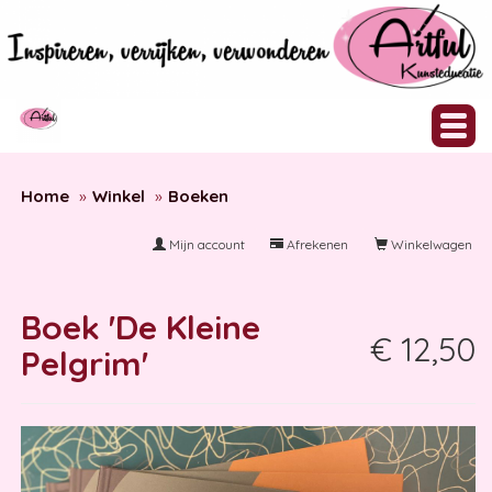
Home
Winkel
Boeken
Mijn account
Afrekenen
Winkelwagen
Boek 'De Kleine
€ 12,50
Pelgrim'