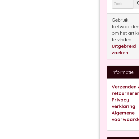
Gebruik
trefwoorde
om het artik
te vinden.
Uitgebreid
zoeken
Informatie
Verzenden 
retournere
Privacy
verklaring
Algemene
voorwaard