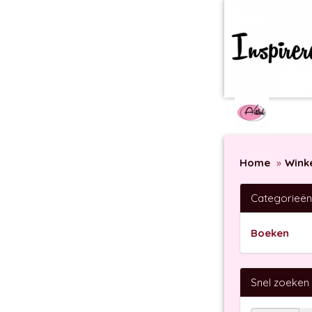
Home
Wink
Categorieën
Boeken
Snel zoeken