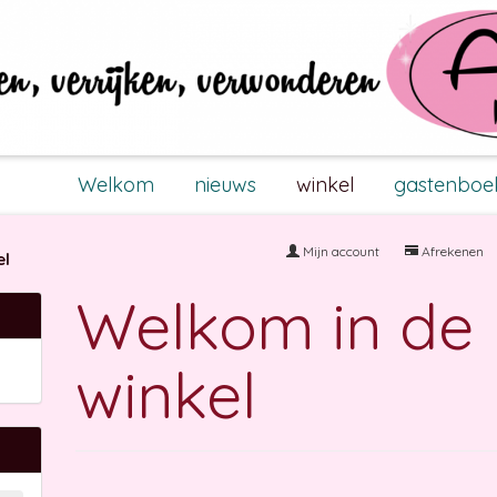
Welkom
nieuws
winkel
gastenboe
Mijn account
Afrekenen
el
Welkom in de
winkel